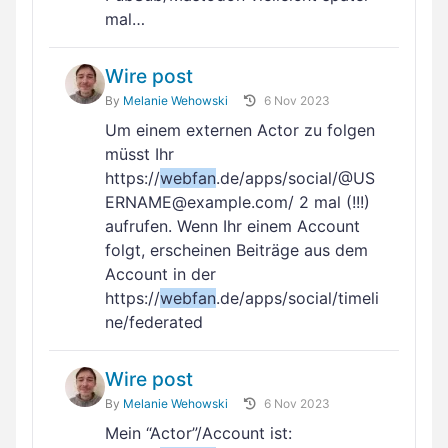
mal…
Wire post
By
Melanie Wehowski
6 Nov 2023
Um einem externen Actor zu folgen
müsst Ihr
https://
webfan
.de/apps/social/@US
ERNAME@example.com/ 2 mal (!!!)
aufrufen. Wenn Ihr einem Account
folgt, erscheinen Beiträge aus dem
Account in der
https://
webfan
.de/apps/social/timeli
ne/federated
Wire post
By
Melanie Wehowski
6 Nov 2023
Mein “Actor”/Account ist: