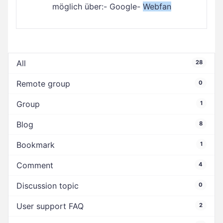
möglich über:- Google-
Webfan
All
28
Remote group
0
Group
1
Blog
8
Bookmark
1
Comment
4
Discussion topic
0
User support FAQ
2