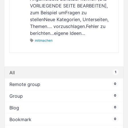
VORLIEGENDE SEITE BEARBEITEN],
zum Beispiel umFragen zu
stellenNeue Kategorien, Unterseiten,
Themen…. vorzuschlagen.Fehler zu
berichten…eigene Ideen…
mitmachen
All
1
Remote group
0
Group
0
Blog
0
Bookmark
0