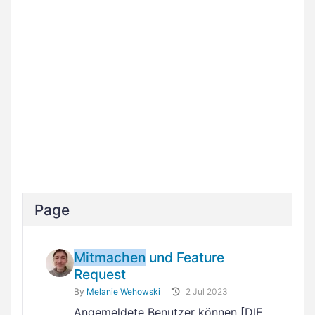
Page
Mitmachen
und Feature
Request
By
Melanie Wehowski
2 Jul 2023
Angemeldete Benutzer können [DIE