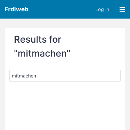
Frdlweb
Log in
Results for
"mitmachen"