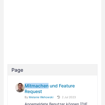
Page
Mitmachen
und Feature
Request
By
Melanie Wehowski
2 Jul 2023
Angemeldete Benutzer können [DIE