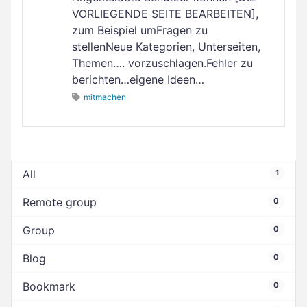
VORLIEGENDE SEITE BEARBEITEN],
zum Beispiel umFragen zu
stellenNeue Kategorien, Unterseiten,
Themen…. vorzuschlagen.Fehler zu
berichten…eigene Ideen…
mitmachen
All
1
Remote group
0
Group
0
Blog
0
Bookmark
0