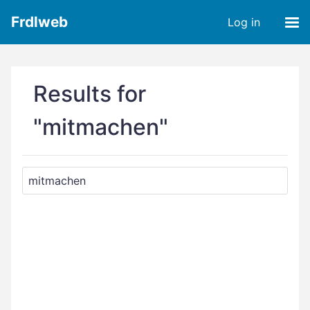
Frdlweb
Log in
Results for
"mitmachen"