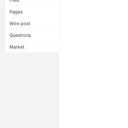
Files
Pages
Wire post
Questions
Market