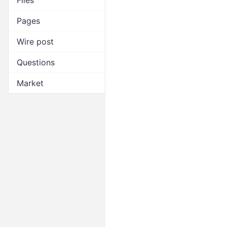
Files
Pages
Wire post
Questions
Market