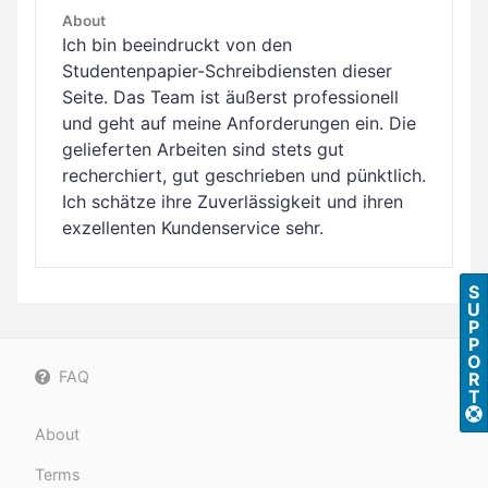
About
Ich bin beeindruckt von den
Studentenpapier-Schreibdiensten dieser
Seite. Das Team ist äußerst professionell
und geht auf meine Anforderungen ein. Die
gelieferten Arbeiten sind stets gut
recherchiert, gut geschrieben und pünktlich.
Ich schätze ihre Zuverlässigkeit und ihren
exzellenten Kundenservice sehr.
S
U
P
P
O
FAQ
R
T
About
Terms