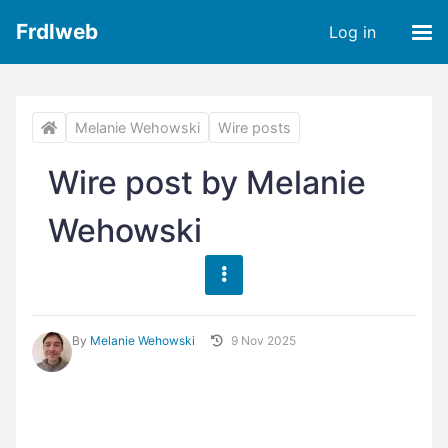
Frdlweb
Log in
Melanie Wehowski
Wire posts
Wire post by Melanie
Wehowski
By
Melanie Wehowski
9 Nov 2025