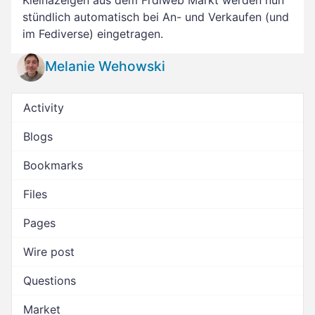
Kleinazeigen aus dem Frdlweb Markt werden nun
stündlich automatisch bei An- und Verkaufen (und
im Fediverse) eingetragen.
Melanie Wehowski
Activity
Blogs
Bookmarks
Files
Pages
Wire post
Questions
Market